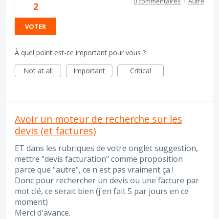
0 commentaires
·
Autre
2
VOTER
À quel point est-ce important pour vous ?
Not at all
Important
Critical
Avoir un moteur de recherche sur les
devis (et factures)
ET dans les rubriques de votre onglet suggestion,
mettre "devis facturation" comme proposition
parce que "autre", ce n'est pas vraiment ça !
Donc pour rechercher un devis ou une facture par
mot clé, ce serait bien (j'en fait 5 par jours en ce
moment)
Merci d'avance.