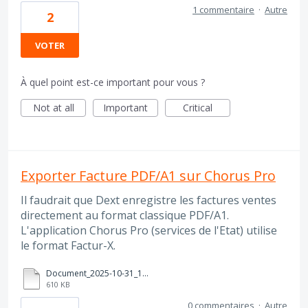
1 commentaire
·
Autre
2
VOTER
À quel point est-ce important pour vous ?
Not at all
Important
Critical
Exporter Facture PDF/A1 sur Chorus Pro
Il faudrait que Dext enregistre les factures ventes
directement au format classique PDF/A1.
L'application Chorus Pro (services de l'Etat) utilise
le format Factur-X.
Document_2025-10-31_141613.pdf
610 KB
0 commentaires
·
Autre