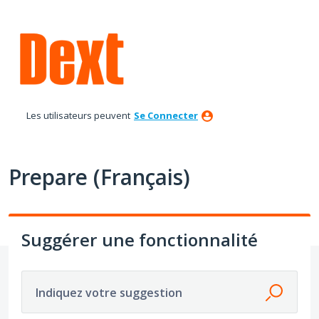
Aller
au
contenu
Les utilisateurs peuvent
Se Connecter
Prepare (Français)
Suggérer une fonctionnalité
Indiquez votre suggestion