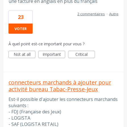
une facture en anglais en plus du français
2 commentaires
·
Autre
23
VOTER
À quel point est-ce important pour vous ?
Not at all
Important
Critical
connecteurs marchands à ajouter pour
activité bureau Tabac-Presse-Jeux
Est-il possible d'ajouter les connecteurs marchands
suivants :
- FDJ (Française des Jeux)
- LOGISTA
- SAF (LOGISTA RETAIL)