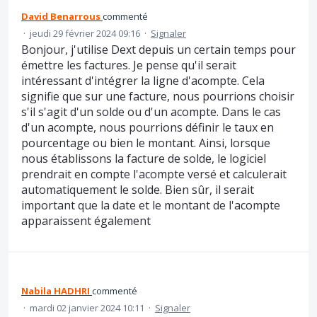
David Benarrous
commenté
·
jeudi 29 février 2024 09:16
·
Signaler
Bonjour, j'utilise Dext depuis un certain temps pour
émettre les factures. Je pense qu'il serait
intéressant d'intégrer la ligne d'acompte. Cela
signifie que sur une facture, nous pourrions choisir
s'il s'agit d'un solde ou d'un acompte. Dans le cas
d'un acompte, nous pourrions définir le taux en
pourcentage ou bien le montant. Ainsi, lorsque
nous établissons la facture de solde, le logiciel
prendrait en compte l'acompte versé et calculerait
automatiquement le solde. Bien sûr, il serait
important que la date et le montant de l'acompte
apparaissent également
Nabila HADHRI
commenté
·
mardi 02 janvier 2024 10:11
·
Signaler