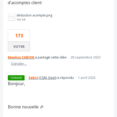
d'acomptes client
déduction acompte.png
100 KB
173
VOTER
Maeliss CABON
a partagé cette idée
·
28 septembre 2023
·
Signaler…
·
Sebti
(
CSM, Dext
)
a répondu
·
1 avril 2026
TERMINÉ
Bonjour,
Bonne nouvelle 🎉