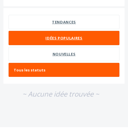
Aucun résultat d'idée existant
TENDANCES
IDÉES
POPULAIRES
NOUVELLES
~ Aucune idée trouvée ~