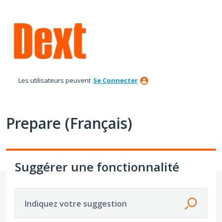
Aller
au
contenu
Les utilisateurs peuvent
Se Connecter
Prepare (Français)
Suggérer une fonctionnalité
Indiquez votre suggestion