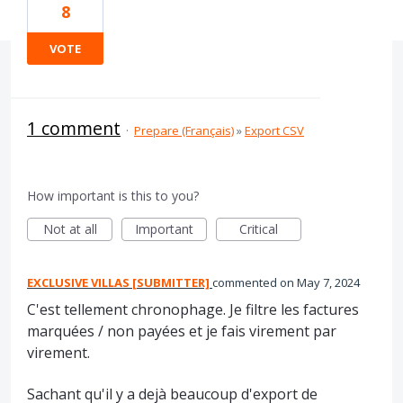
8
VOTE
1 comment
·
Prepare (Français)
»
Export CSV
How important is this to you?
Not at all
Important
Critical
EXCLUSIVE VILLAS [SUBMITTER]
commented
May 7, 2024
C'est tellement chronophage. Je filtre les factures
marquées / non payées et je fais virement par
virement.
Sachant qu'il y a dejà beaucoup d'export de