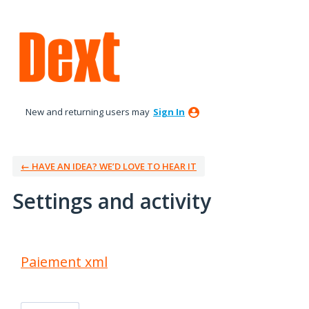
New and returning users may
Sign In
← HAVE AN IDEA? WE’D LOVE TO HEAR IT
Settings and activity
1 result found
Paiement xml