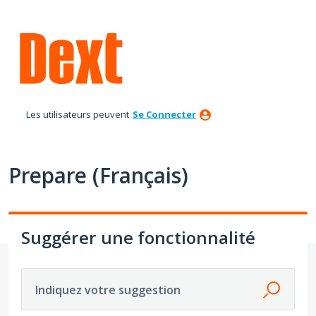
Aller
au
contenu
Les utilisateurs peuvent
Se Connecter
Prepare (Français)
Suggérer une fonctionnalité
Indiquez votre suggestion