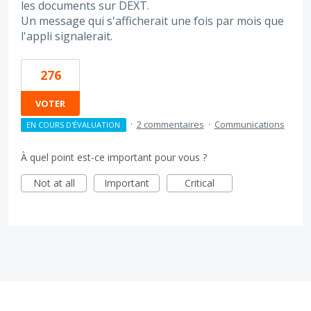
les documents sur DEXT.
Un message qui s'afficherait une fois par mois que
l'appli signalerait.
276
VOTER
·
2 commentaires
·
Communications
EN COURS D'ÉVALUATION
À quel point est-ce important pour vous ?
Not at all
Important
Critical