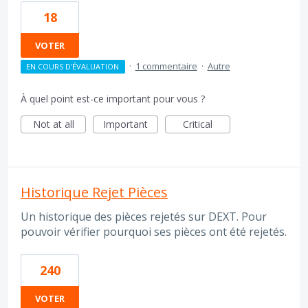
18
VOTER
·
1 commentaire
·
Autre
EN COURS D'ÉVALUATION
À quel point est-ce important pour vous ?
Not at all
Important
Critical
Historique Rejet Pièces
Un historique des pièces rejetés sur DEXT. Pour
pouvoir vérifier pourquoi ses pièces ont été rejetés.
240
VOTER