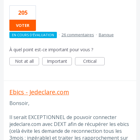
205
VOTER
·
26 commentaires
·
Banque
EN COURS D'ÉVALUATION
À quel point est-ce important pour vous ?
Not at all
Important
Critical
Ebics - Jedeclare.com
Bonsoir,
Il serait EXCEPTIONNEL de pouvoir connecter
jedeclare.com avec DEXT afin de récupérer les ebics
(celà évite les demande de reconnection tous les
3mois : ingérable) et traiter les rapprochement sur