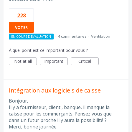
228
VOTER
·
4 commentaires
·
Ventilation
EN COURS D'ÉVALUATION
À quel point est-ce important pour vous ?
Not at all
Important
Critical
Intégration aux logiciels de caisse
Bonjour,
Il y a fournisseur, client , banque, il manque la
caisse pour les commerçants. Pensez vous que
dans un futur proche il y aura la possibilité ?
Merci, bonne journée.