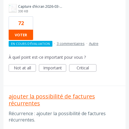
Capture d’écran 2026-03-11 à 14.37.15.png
330 KB
72
VOTER
·
3 commentaires
·
Autre
EN COURS D'ÉVALUATION
À quel point est-ce important pour vous ?
Not at all
Important
Critical
ajouter la possibilité de factures
récurrentes
Récurrence : ajouter la possibilité de factures
récurrentes.