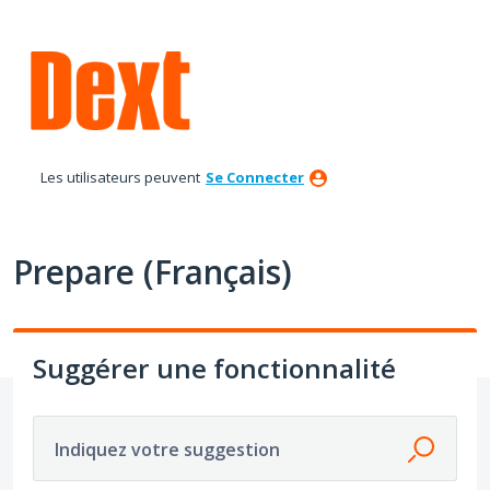
Aller
au
contenu
Les utilisateurs peuvent
Se Connecter
Prepare (Français)
Suggérer une fonctionnalité
Indiquez votre suggestion