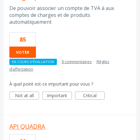
De pouvoir associer un compte de TVA à aux
comptes de charges et de produits
automatiquement
85
VOTER
·
9 commentaires
·
Règles
EN COURS D'ÉVALUATION
d’affectation
À quel point est-ce important pour vous ?
Not at all
Important
Critical
API QUADRA