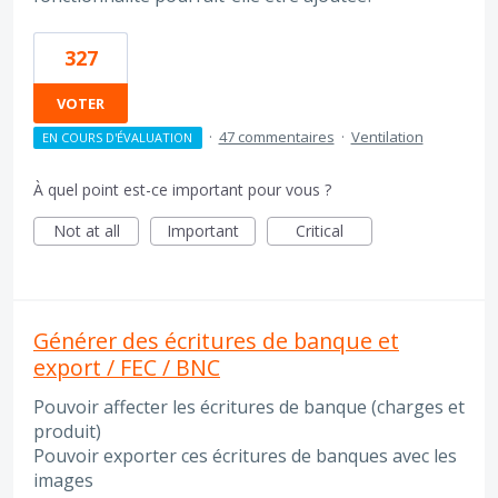
327
VOTER
·
47 commentaires
·
Ventilation
EN COURS D'ÉVALUATION
À quel point est-ce important pour vous ?
Not at all
Important
Critical
Générer des écritures de banque et
export / FEC / BNC
Pouvoir affecter les écritures de banque (charges et
produit)
Pouvoir exporter ces écritures de banques avec les
images