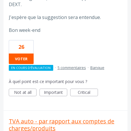
DEXT.
J'espère que la suggestion sera entendue.
Bon week-end
26
VOTER
·
5 commentaires
·
Banque
EN COURS D'ÉVALUATION
À quel point est-ce important pour vous ?
Not at all
Important
Critical
TVA auto - par rapport aux comptes de
charges/produits