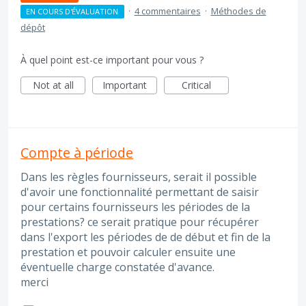
·
4 commentaires
·
Méthodes de
EN COURS D'ÉVALUATION
dépôt
À quel point est-ce important pour vous ?
Not at all
Important
Critical
Compte à période
Dans les règles fournisseurs, serait il possible
d'avoir une fonctionnalité permettant de saisir
pour certains fournisseurs les périodes de la
prestations? ce serait pratique pour récupérer
dans l'export les périodes de de début et fin de la
prestation et pouvoir calculer ensuite une
éventuelle charge constatée d'avance.
merci