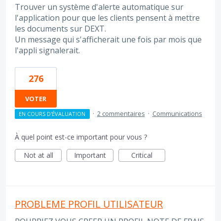
Trouver un système d'alerte automatique sur
l'application pour que les clients pensent à mettre
les documents sur DEXT.
Un message qui s'afficherait une fois par mois que
l'appli signalerait.
276
VOTER
·
2 commentaires
·
Communications
EN COURS D'ÉVALUATION
À quel point est-ce important pour vous ?
Not at all
Important
Critical
PROBLEME PROFIL UTILISATEUR