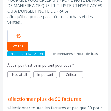
POURRIEZ VOUS CREER UN PROFIL NOTE DE FRAIS
DE MANIERE A CE QUE L'UTILISTEUR N'EST ACCES
QU'A L'ONGLET NOTE DE FRAIS?
afin qu'il ne puisse pas créer des achats et des
ventes...
15
VOTER
·
3 commentaires
·
Notes de frais
EN COURS D'ÉVALUATION
À quel point est-ce important pour vous ?
Not at all
Important
Critical
sélectionner plus de 50 factures
sélectionner toutes les factures et pas que 50 pour