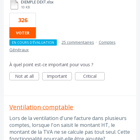
EXEMPLE DEXT.xlsx
10 KB
326
VOTER
·
25 commentaires
·
Comptes
EN COURS D'ÉVALUATION
Généraux
À quel point est-ce important pour vous ?
Not at all
Important
Critical
Ventilation comptable
Lors de la ventilation d'une facture dans plusieurs
comptes, lorsque l'on saisit le montant HT, le
montant de la TVA ne se calcule pas tout seul. Cette
fonctionnalité pourrait-elle être ajoutée?