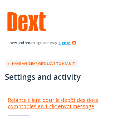
New and returning users may
Sign In
← HAVE AN IDEA? WE’D LOVE TO HEAR IT
Settings and activity
1 result found
Relance client pour le dépôt des docs
comptables en 1 clic envoi message