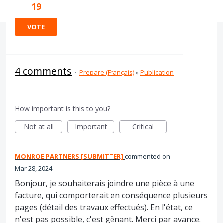
19
VOTE
4 comments
·
Prepare (Français)
»
Publication
How important is this to you?
Not at all
Important
Critical
MONROE PARTNERS [SUBMITTER]
commented
Mar 28, 2024
Bonjour, je souhaiterais joindre une pièce à une
facture, qui comporterait en conséquence plusieurs
pages (détail des travaux effectués). En l'état, ce
n'est pas possible, c'est gênant. Merci par avance.