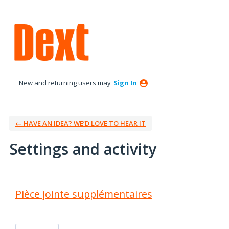
New and returning users may
Sign In
← HAVE AN IDEA? WE’D LOVE TO HEAR IT
Settings and activity
1 result found
Pièce jointe supplémentaires