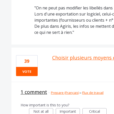
"On ne peut pas modifier les libellés dan
Lors d'une exportation sur logiciel, celui-c
importantes (fournisseurs ou clients + n° 
De plus dans Agiris, les infos se mettent d
ce qui ne sert à rien."
Choisir plusieurs moyens 
39
VOTE
1 comment
·
Prepare (Français)
»
Flux de travail
How important is this to you?
Not at all
Important
Critical