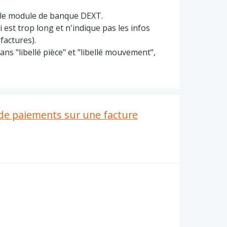
s le module de banque DEXT.
i est trop long et n'indique pas les infos
factures).
ans "libellé pièce" et "libellé mouvement",
de paiements sur une facture