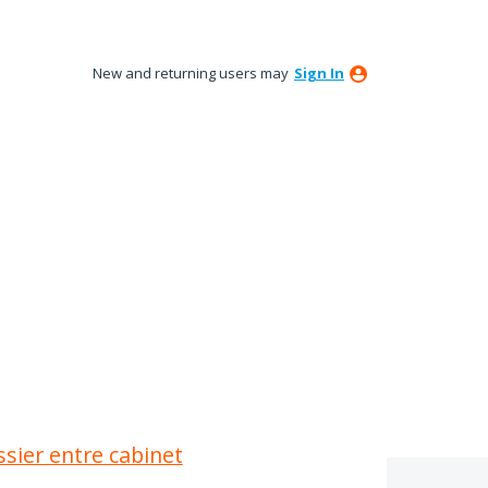
New and returning users may
Sign In
ossier entre cabinet