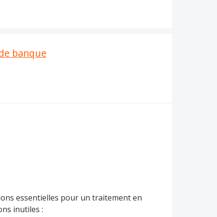
é de banque
ions essentielles pour un traitement en
ns inutiles :