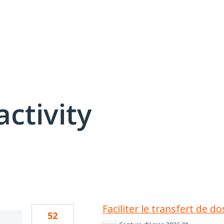
activity
3 results found
Faciliter le transfert de d
52