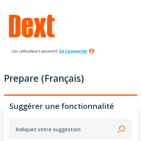
Aller
au
contenu
Les utilisateurs peuvent
Se Connecter
Prepare (Français)
Suggérer une fonctionnalité
Indiquez votre suggestion