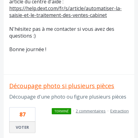
article du centre d'aide :
https://help.dext.com/fr/s/article/automatiser-la-
saisie-et-le-traitement-des-ventes-cabinet
N'hésitez pas à me contacter si vous avez des
questions :)
Bonne journée !
Découpage photo si plusieurs pièces
Découpage d'une photo ou figure plusieurs pièces
·
2 commentaires
·
Extraction
TERMINÉ
87
VOTER