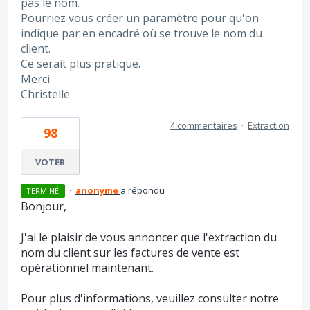
pas le nom.
Pourriez vous créer un paramètre pour qu'on
indique par en encadré où se trouve le nom du
client.
Ce serait plus pratique.
Merci
Christelle
4 commentaires
·
Extraction
98
VOTER
·
anonyme
a répondu
TERMINÉ
Bonjour,
J'ai le plaisir de vous annoncer que l'extraction du
nom du client sur les factures de vente est
opérationnel maintenant.
Pour plus d'informations, veuillez consulter notre