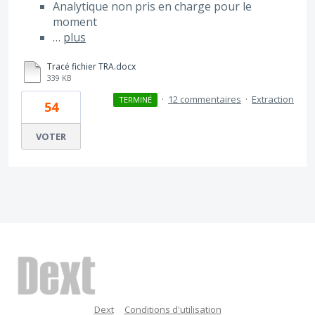
Analytique non pris en charge pour le
moment
…
plus
Tracé fichier TRA.docx
339 KB
·
12 commentaires
·
Extraction
TERMINÉ
54
VOTER
Dext
Conditions d'utilisation