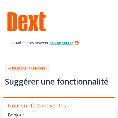
Aller
au
contenu
Les utilisateurs peuvent
Se Connecter
← PREPARE (FRANÇAIS)
Suggérer une fonctionnalité
Nom sur facture ventes
Bonjour