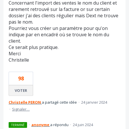
Concernant l'import des ventes le nom du client et
rarement retrouvé sur la facture or sur certain
dossier j'ai des clients régulier mais Dext ne trouve
pas le nom.
Pourriez vous créer un paramètre pour qu'on
indique par en encadré où se trouve le nom du
client.
Ce serait plus pratique.
Merci
Christelle
98
VOTER
Christelle PERON
a partagé cette idée
·
24 janvier 2024
·
Signaler…
·
anonyme
a répondu
·
24 juin 2024
TERMINÉ