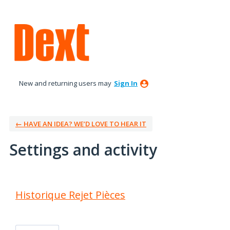
New and returning users may
Sign In
← HAVE AN IDEA? WE’D LOVE TO HEAR IT
Settings and activity
1 result found
Historique Rejet Pièces