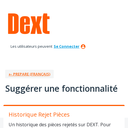
Aller
au
contenu
Les utilisateurs peuvent
Se Connecter
← PREPARE (FRANÇAIS)
Suggérer une fonctionnalité
Historique Rejet Pièces
Un historique des pièces rejetés sur DEXT. Pour