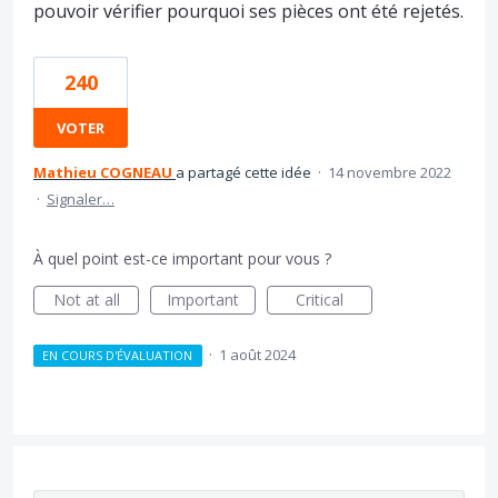
pouvoir vérifier pourquoi ses pièces ont été rejetés.
240
VOTER
Mathieu COGNEAU
a partagé cette idée
·
14 novembre 2022
·
Signaler…
À quel point est-ce important pour vous ?
Not at all
Important
Critical
·
1 août 2024
EN COURS D'ÉVALUATION