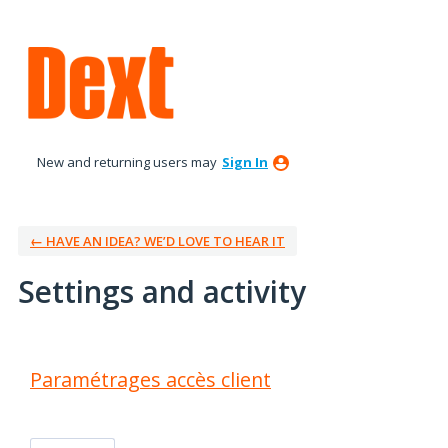
New and returning users may
Sign In
← HAVE AN IDEA? WE’D LOVE TO HEAR IT
Settings and activity
3 results found
Paramétrages accès client