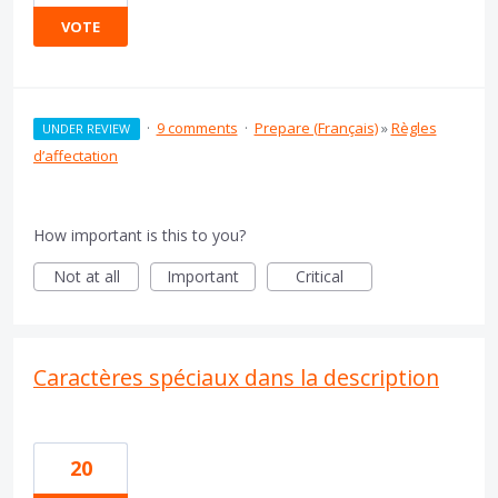
VOTE
·
9 comments
·
Prepare (Français)
»
Règles
UNDER REVIEW
d’affectation
How important is this to you?
Not at all
Important
Critical
Caractères spéciaux dans la description
20