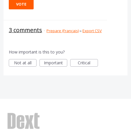
VOTE
3 comments
·
Prepare (Français)
»
Export CSV
How important is this to you?
Not at all
Important
Critical