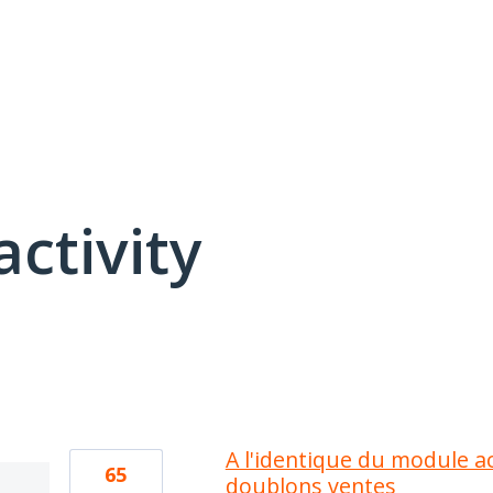
activity
2 results found
A l'identique du module a
65
doublons ventes