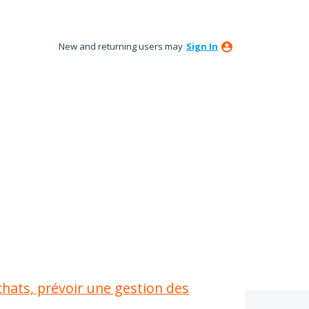
New and returning users may
Sign In
chats, prévoir une gestion des