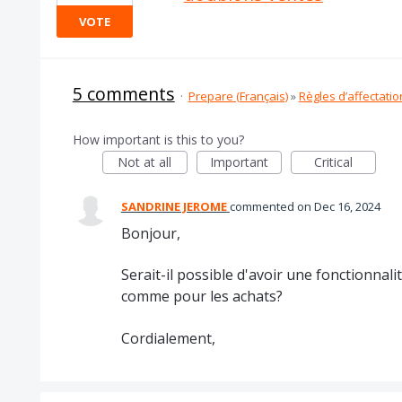
VOTE
5 comments
·
Prepare (Français)
»
Règles d’affectatio
How important is this to you?
Not at all
Important
Critical
SANDRINE JEROME
commented
Dec 16, 2024
Bonjour,
Serait-il possible d'avoir une fonctionnal
comme pour les achats?
Cordialement,