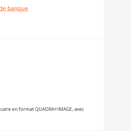
é de banque
ancaire en format QUADRA+IMAGE, avec