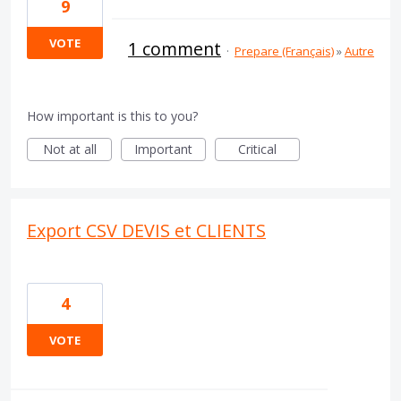
9
VOTE
1 comment
·
Prepare (Français)
»
Autre
How important is this to you?
Not at all
Important
Critical
Export CSV DEVIS et CLIENTS
4
VOTE