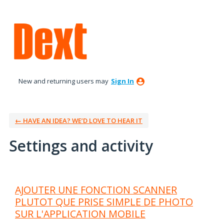
New and returning users may
Sign In
← HAVE AN IDEA? WE’D LOVE TO HEAR IT
Settings and activity
6 results found
AJOUTER UNE FONCTION SCANNER
PLUTOT QUE PRISE SIMPLE DE PHOTO
SUR L'APPLICATION MOBILE