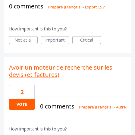
0 comments
·
Prepare (Français)
»
Export CSV
How important is this to you?
Not at all
Important
Critical
Avoir un moteur de recherche sur les
devis (et factures)
2
VOTE
0 comments
·
Prepare (Français)
»
Autre
How important is this to you?