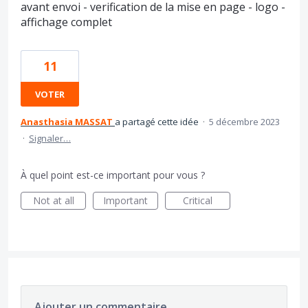
avant envoi - verification de la mise en page - logo -
affichage complet
11
VOTER
Anasthasia MASSAT
a partagé cette idée
·
5 décembre 2023
·
Signaler…
À quel point est-ce important pour vous ?
Not at all
Important
Critical
Ajouter un commentaire…