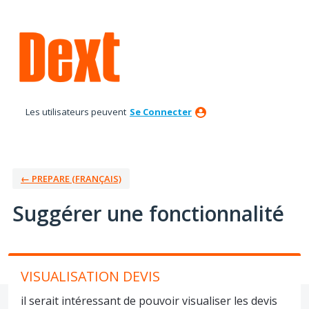
Aller
au
contenu
Les utilisateurs peuvent
Se Connecter
← PREPARE (FRANÇAIS)
Suggérer une fonctionnalité
VISUALISATION DEVIS
il serait intéressant de pouvoir visualiser les devis