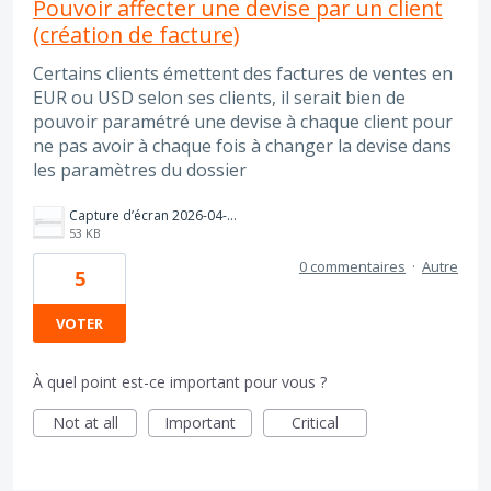
Pouvoir affecter une devise par un client
(création de facture)
Certains clients émettent des factures de ventes en
EUR ou USD selon ses clients, il serait bien de
pouvoir paramétré une devise à chaque client pour
ne pas avoir à chaque fois à changer la devise dans
les paramètres du dossier
Capture d’écran 2026-04-08 à 12.15.54.png
53 KB
0 commentaires
·
Autre
5
VOTER
À quel point est-ce important pour vous ?
Not at all
Important
Critical