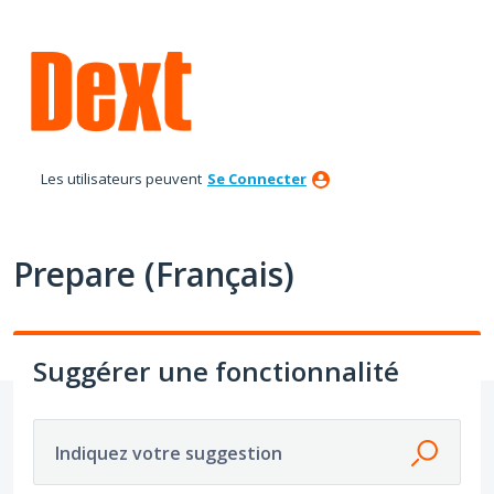
Aller
au
contenu
Les utilisateurs peuvent
Se Connecter
Prepare (Français)
Suggérer une fonctionnalité
Indiquez votre suggestion