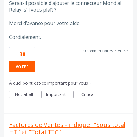
Serait-il possible d’ajouter le connecteur Mondial
Relay, s’il vous plaît ?
Merci d’avance pour votre aide.
Cordialement.
0 commentaires
·
Autre
38
VOTER
À quel point est-ce important pour vous ?
Not at all
Important
Critical
Factures de Ventes - indiquer "Sous total
HT" et "Total TTC"