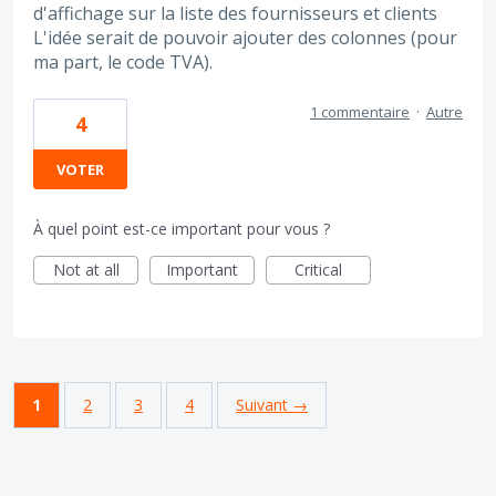
d'affichage sur la liste des fournisseurs et clients
L'idée serait de pouvoir ajouter des colonnes (pour
ma part, le code TVA).
1 commentaire
·
Autre
4
VOTER
À quel point est-ce important pour vous ?
Not at all
Important
Critical
1
2
3
4
Suivant →