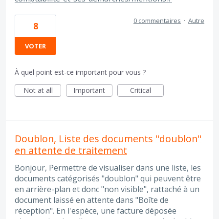
0 commentaires
·
Autre
8
VOTER
À quel point est-ce important pour vous ?
Not at all
Important
Critical
Doublon, Liste des documents "doublon"
en attente de traitement
Bonjour, Permettre de visualiser dans une liste, les
documents catégorisés "doublon" qui peuvent être
en arrière-plan et donc "non visible", rattaché à un
document laissé en attente dans "Boîte de
réception". En l'espèce, une facture déposée