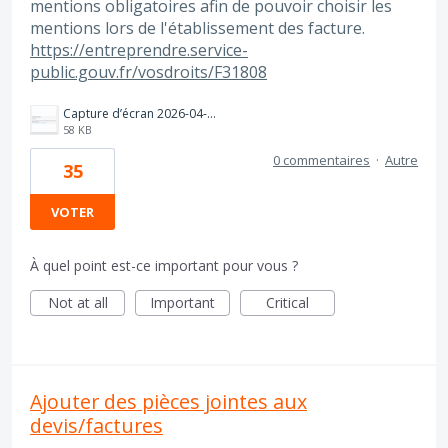
mentions obligatoires afin de pouvoir choisir les
mentions lors de l'établissement des facture.
https://entreprendre.service-
public.gouv.fr/vosdroits/F31808
Capture d’écran 2026-04-08 à 12.20.10.png
58 KB
0 commentaires
·
Autre
35
VOTER
À quel point est-ce important pour vous ?
Not at all
Important
Critical
Ajouter des pièces jointes aux
devis/factures