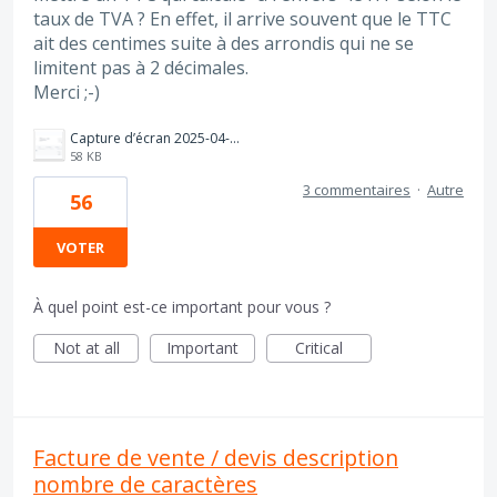
taux de TVA ? En effet, il arrive souvent que le TTC
ait des centimes suite à des arrondis qui ne se
limitent pas à 2 décimales.
Merci ;-)
Capture d’écran 2025-04-26 145849.png
58 KB
3 commentaires
·
Autre
56
VOTER
À quel point est-ce important pour vous ?
Not at all
Important
Critical
Facture de vente / devis description
nombre de caractères