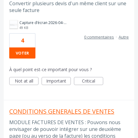
Convertir plusieurs devis d'un même client sur une
seule facture
Capture d’écran 2026-04-08 à 12.38.23.png
49 KB
0 commentaires
·
Autre
4
VOTER
À quel point est-ce important pour vous ?
Not at all
Important
Critical
CONDITIONS GENERALES DE VENTES
MODULE FACTURES DE VENTES : Pouvons nous
envisager de pouvoir intégrer sur une deuxième
page (ou au verso de la facture) les conditions