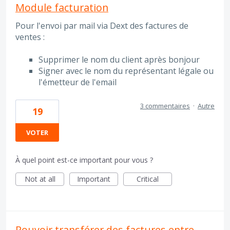
Module facturation
Pour l'envoi par mail via Dext des factures de
ventes :
Supprimer le nom du client après bonjour
Signer avec le nom du représentant légale ou
l'émetteur de l'email
3 commentaires
·
Autre
19
VOTER
À quel point est-ce important pour vous ?
Not at all
Important
Critical
Pouvoir transférer des factures entre