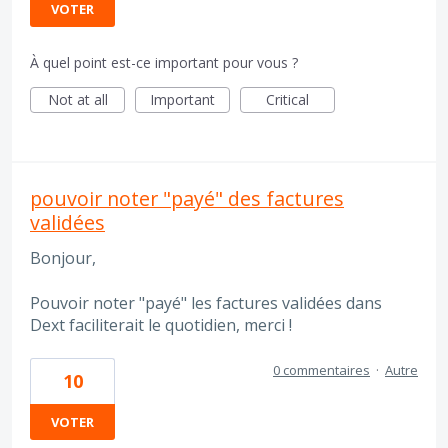
VOTER
À quel point est-ce important pour vous ?
Not at all
Important
Critical
pouvoir noter "payé" des factures
validées
Bonjour,
Pouvoir noter "payé" les factures validées dans
Dext faciliterait le quotidien, merci !
0 commentaires
·
Autre
10
VOTER