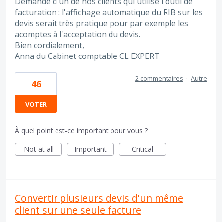
Demande d'un de nos clients qui utilise l'outil de
facturation : l'affichage automatique du RIB sur les
devis serait très pratique pour par exemple les
acomptes à l'acceptation du devis.
Bien cordialement,
Anna du Cabinet comptable CL EXPERT
2 commentaires
·
Autre
46
VOTER
À quel point est-ce important pour vous ?
Not at all
Important
Critical
Convertir plusieurs devis d'un même
client sur une seule facture