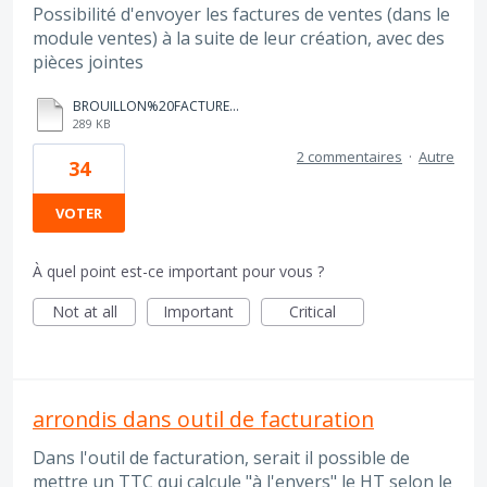
Possibilité d'envoyer les factures de ventes (dans le
module ventes) à la suite de leur création, avec des
pièces jointes
BROUILLON%20FACTURE%20TEST%20DEXT.pdf
289 KB
2 commentaires
·
Autre
34
VOTER
À quel point est-ce important pour vous ?
Not at all
Important
Critical
arrondis dans outil de facturation
Dans l'outil de facturation, serait il possible de
mettre un TTC qui calcule "à l'envers" le HT selon le