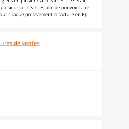
glées en plusieurs échéances. Ce serait
 plusieurs échéances afin de pouvoir faire
ur chaque prélèvement la facture en PJ.
ures de ventes