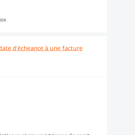
2026
date d'écheance à une facture