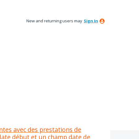
New and returning users may
Sign In
ntes avec des prestations de
 date début et un champ date de