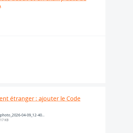
A
ient étranger : ajouter le Code
photo_2026-04-09_12-40-07.jpg
17 KB