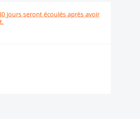
180 jours seront écoulés après avoir
t.