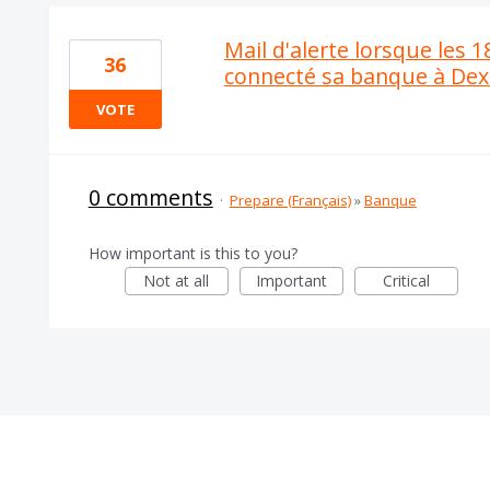
Mail d'alerte lorsque les 
36
connecté sa banque à Dex
VOTE
0 comments
·
Prepare (Français)
»
Banque
How important is this to you?
Not at all
Important
Critical