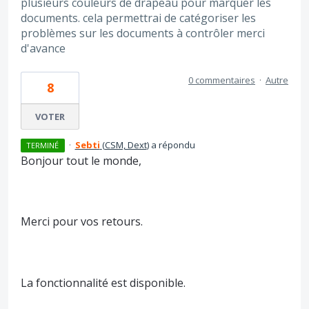
plusieurs couleurs de drapeau pour marquer les
documents. cela permettrai de catégoriser les
problèmes sur les documents à contrôler merci
d'avance
0 commentaires
·
Autre
8
VOTER
·
Sebti
(
CSM, Dext
)
a répondu
TERMINÉ
Bonjour tout le monde,
Merci pour vos retours.
La fonctionnalité est disponible.