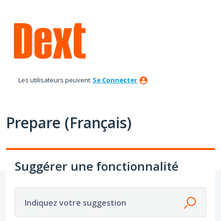
Aller
au
contenu
Les utilisateurs peuvent
Se Connecter
Prepare (Français)
Suggérer une fonctionnalité
Indiquez votre suggestion