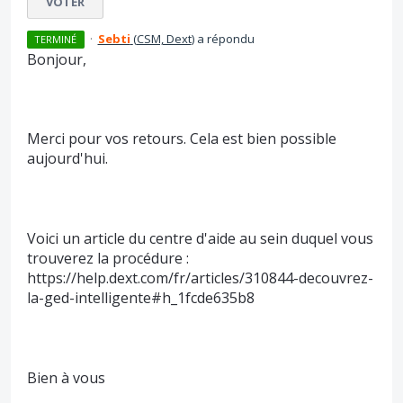
VOTER
·
Sebti
(
CSM, Dext
)
a répondu
TERMINÉ
Bonjour,
Merci pour vos retours. Cela est bien possible
aujourd'hui.
Voici un article du centre d'aide au sein duquel vous
trouverez la procédure :
https://help.dext.com/fr/articles/310844-decouvrez-
la-ged-intelligente#h_1fcde635b8
Bien à vous