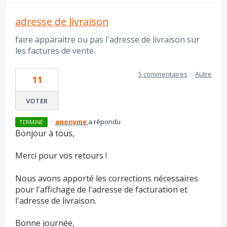
adresse de livraison
faire apparaitre ou pas l'adresse de livraison sur
les factures de vente
5 commentaires
·
Autre
11
VOTER
·
anonyme
a répondu
TERMINÉ
Bonjour à tous,
Merci pour vos retours !
Nous avons apporté les corrections nécessaires
pour l'affichage de l'adresse de facturation et
l'adresse de livraison.
Bonne journée,