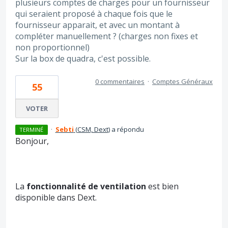
plusieurs comptes de charges pour un fournisseur
qui seraient proposé à chaque fois que le
fournisseur apparait, et avec un montant à
compléter manuellement ? (charges non fixes et
non proportionnel)
Sur la box de quadra, c'est possible.
0 commentaires
·
Comptes Généraux
55
VOTER
·
Sebti
(
CSM, Dext
)
a répondu
TERMINÉ
Bonjour,
La
fonctionnalité de ventilation
est bien
disponible dans Dext.