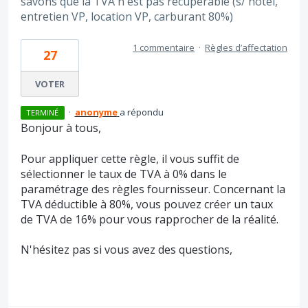
savons que la TVA n'est pas récupérable (s/ hôtel,
entretien VP, location VP, carburant 80%)
1 commentaire
·
Règles d’affectation
27
VOTER
·
anonyme
a répondu
TERMINÉ
Bonjour à tous,
Pour appliquer cette règle, il vous suffit de
sélectionner le taux de TVA à 0% dans le
paramétrage des règles fournisseur. Concernant la
TVA déductible à 80%, vous pouvez créer un taux
de TVA de 16% pour vous rapprocher de la réalité.
N'hésitez pas si vous avez des questions,