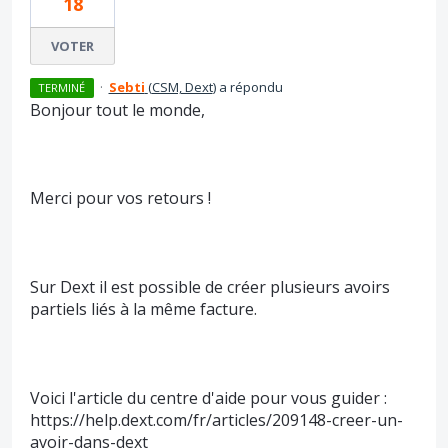
18
VOTER
·
Sebti
(
CSM, Dext
)
a répondu
TERMINÉ
Bonjour tout le monde,
Merci pour vos retours !
Sur Dext il est possible de créer plusieurs avoirs
partiels liés à la même facture.
Voici l'article du centre d'aide pour vous guider :
https://help.dext.com/fr/articles/209148-creer-un-
avoir-dans-dext