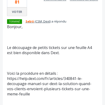
81
VOTER
·
Sebti
(
CSM, Dext
)
a répondu
TERMINÉ
Bonjour,
Le découpage de petits tickets sur une feuille A4
est bien disponible dans Dext.
Voici la procédure en détails :
https://help.dext.com/fr/articles/340841-le-
decoupage-manuel-sur-dext-la-solution-quand-
vos-clients-envoient-plusieurs-tickets-sur-une-
meme-feuille