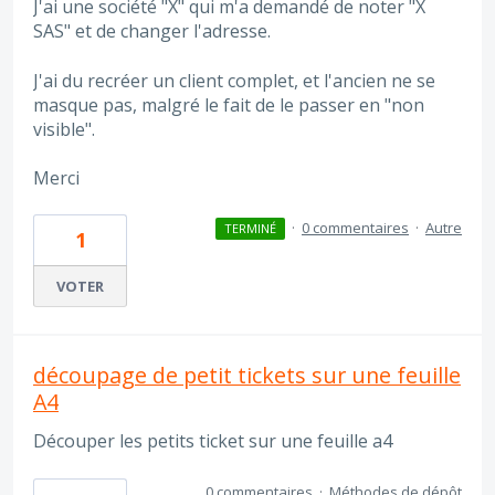
J'ai une société "X" qui m'a demandé de noter "X
SAS" et de changer l'adresse.
J'ai du recréer un client complet, et l'ancien ne se
masque pas, malgré le fait de le passer en "non
visible".
Merci
·
0 commentaires
·
Autre
TERMINÉ
1
VOTER
découpage de petit tickets sur une feuille
A4
Découper les petits ticket sur une feuille a4
0 commentaires
·
Méthodes de dépôt