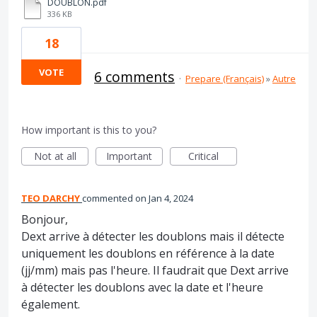
DOUBLON.pdf
336 KB
18
VOTE
6 comments
·
Prepare (Français)
»
Autre
How important is this to you?
Not at all
Important
Critical
TEO DARCHY
commented
Jan 4, 2024
Bonjour,
Dext arrive à détecter les doublons mais il détecte
uniquement les doublons en référence à la date
(jj/mm) mais pas l'heure. Il faudrait que Dext arrive
à détecter les doublons avec la date et l'heure
également.