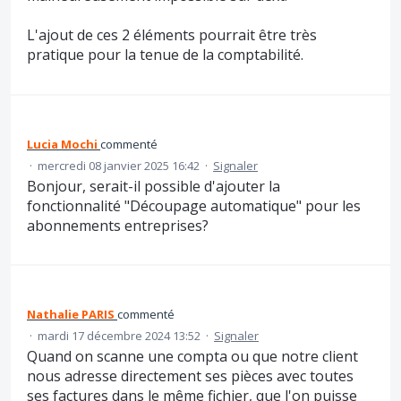
L'ajout de ces 2 éléments pourrait être très
pratique pour la tenue de la comptabilité.
Lucia Mochi
commenté
·
mercredi 08 janvier 2025 16:42
·
Signaler
Bonjour, serait-il possible d'ajouter la
fonctionnalité "Découpage automatique" pour les
abonnements entreprises?
Nathalie PARIS
commenté
·
mardi 17 décembre 2024 13:52
·
Signaler
Quand on scanne une compta ou que notre client
nous adresse directement ses pièces avec toutes
ses factures dans le même fichier, que l'on puisse