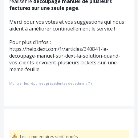
réaliser le
découpage manuel de plusieurs
factures sur une seule page
.
Merci pour vos votes et vos suggestions qui nous
aident à améliorer continuellement le service !
Pour plus d'infos :
https://help.dext.com/fr/articles/340841-le-
decoupage-manuel-sur-dext-la-solution-quand-
vos-clients-envoient-plusieurs-tickets-sur-une-
meme-feuille
Montrer les réponses précédentes des admins
(1)
Les commentaires sont fermés