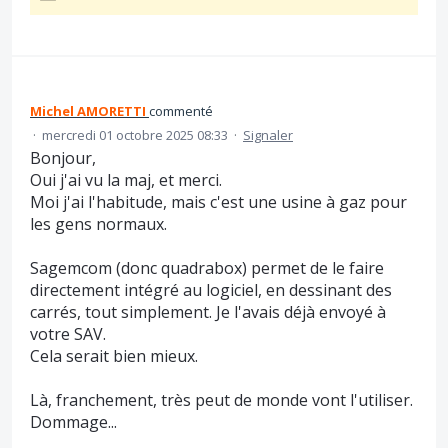
Michel AMORETTI
commenté
·
mercredi 01 octobre 2025 08:33
·
Signaler
Bonjour,
Oui j'ai vu la maj, et merci.
Moi j'ai l'habitude, mais c'est une usine à gaz pour
les gens normaux.
Sagemcom (donc quadrabox) permet de le faire
directement intégré au logiciel, en dessinant des
carrés, tout simplement. Je l'avais déjà envoyé à
votre SAV.
Cela serait bien mieux.
Là, franchement, très peut de monde vont l'utiliser.
Dommage...