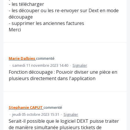
- les télécharger
- les découper ou les re-envoyer sur Dext en mode
découpage
- supprimer les anciennes factures
Merci
Marie Dalbies
commenté
·
samedi 11 novembre 2023 14:40
·
Signaler
Fonction découpage : Pouvoir diviser une pièce en
plusieurs directement dans l'application
Stephanie CAPUT
commenté
·
jeudi 05 octobre 2023 15:31
·
Signaler
Serait-il possible que le logiciel DEXT puisse traiter
de manière simultanée plusieurs tickets de