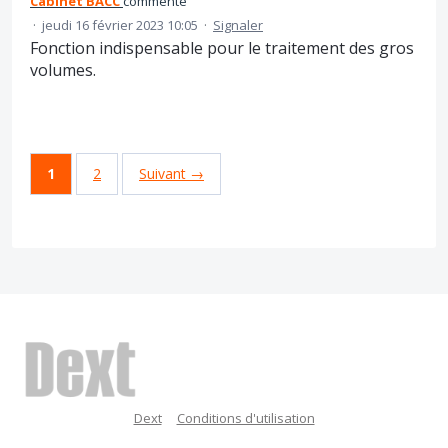
Cabinet BACC
commenté
·
jeudi 16 février 2023 10:05
·
Signaler
Fonction indispensable pour le traitement des gros
volumes.
1
2
Suivant →
Dext
Conditions d'utilisation