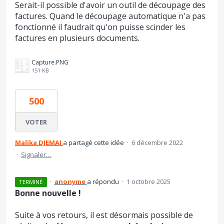
Serait-il possible d'avoir un outil de découpage des
factures. Quand le découpage automatique n'a pas
fonctionné il faudrait qu'on puisse scinder les
factures en plusieurs documents.
Capture.PNG
151 KB
500
VOTER
Malika DJEMAI
a partagé cette idée
·
6 décembre 2022
·
Signaler…
·
anonyme
a répondu
·
1 octobre 2025
TERMINÉ
Bonne nouvelle !
Suite à vos retours, il est désormais possible de