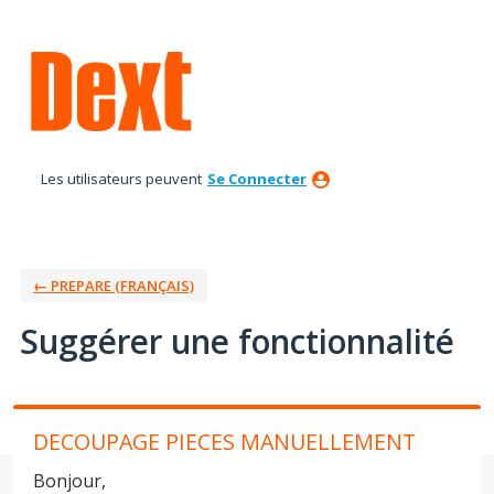
Aller
au
contenu
Les utilisateurs peuvent
Se Connecter
← PREPARE (FRANÇAIS)
Suggérer une fonctionnalité
DECOUPAGE PIECES MANUELLEMENT
Bonjour,