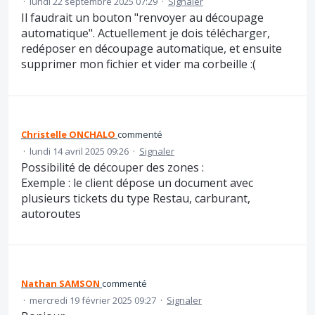
·
lundi 22 septembre 2025 07:29
·
Signaler
Il faudrait un bouton "renvoyer au découpage
automatique". Actuellement je dois télécharger,
redéposer en découpage automatique, et ensuite
supprimer mon fichier et vider ma corbeille :(
Christelle ONCHALO
commenté
·
lundi 14 avril 2025 09:26
·
Signaler
Possibilité de découper des zones :
Exemple : le client dépose un document avec
plusieurs tickets du type Restau, carburant,
autoroutes
Nathan SAMSON
commenté
·
mercredi 19 février 2025 09:27
·
Signaler