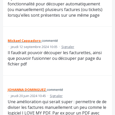
fonctionnalité pour découper automatiquement
(ou manuellement) plusieurs factures (ou tickets)
lorsqu'elles sont présentes sur une même page
Mickael Cappadoro
commenté
·
jeudi 12 septembre 2024 10:05
·
Signaler
Il faudrait pouvoir découper les facturettes, ainsi
que pouvoir fusionner ou découper par page du
fichier pdf
JOHANNA DOMINGUEZ
commenté
·
jeudi 20 juin 2024 10:45
·
Signaler
Une amélioration qui serait super : permettre de de
diviser les factures manuellement un peu comme le
logiciel I LOVE MY PDF. Par ex pour un PDF avec