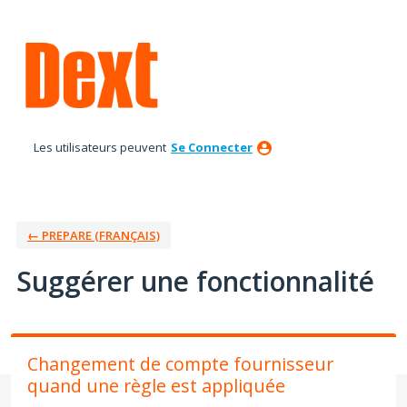
Aller
au
contenu
Les utilisateurs peuvent
Se Connecter
← PREPARE (FRANÇAIS)
Suggérer une fonctionnalité
Changement de compte fournisseur
quand une règle est appliquée