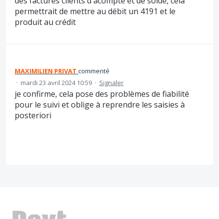
des factures clients d'acompte et de solde, cela
permettrait de mettre au débit un 4191 et le
produit au crédit
MAXIMILIEN PRIVAT
commenté
·
mardi 23 avril 2024 10:59
·
Signaler
je confirme, cela pose des problèmes de fiabilité
pour le suivi et oblige à reprendre les saisies à
posteriori