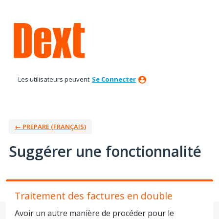
Aller
au
contenu
Les utilisateurs peuvent
Se Connecter
← PREPARE (FRANÇAIS)
Suggérer une fonctionnalité
Traitement des factures en double
Avoir un autre manière de procéder pour le