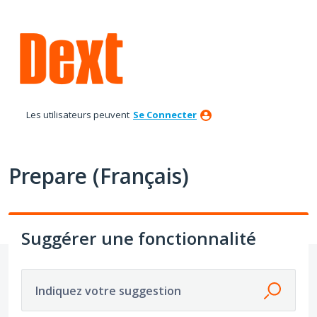
Aller
au
contenu
Les utilisateurs peuvent
Se Connecter
Prepare (Français)
Suggérer une fonctionnalité
Indiquez votre suggestion