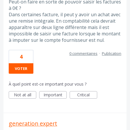
Peut-on faire en sorte de pouvoir saisir les factures
à 0€ ?
Dans certaines facture, il peut y avoir un achat avec
une remise intégrale. En comptabilité cela devrait
apparaître sur deux ligne différente mais il est
impossible de saisir une facture lorsque le montant
à imputer sur le compte fournisseur est nul.
0 commentaires
·
Publication
4
VOTER
À quel point est-ce important pour vous ?
Not at all
Important
Critical
generation expert