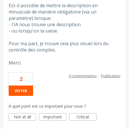
Est-il possible de mettre la description en
minuscule de manière obligatoire (via un
paramètre) lorsque :
- l'IA nous trouve une description
- ou lorsqu'on la saisie
Pour ma part, je trouve cela plus visuel lors du
contrôle des comptes.
Merci
0 commentaires
·
Publication
2
VOTER
À quel point est-ce important pour vous ?
Not at all
Important
Critical