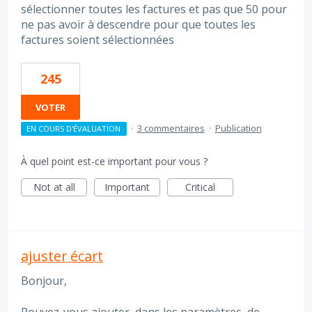
sélectionner toutes les factures et pas que 50 pour
ne pas avoir à descendre pour que toutes les
factures soient sélectionnées
245
VOTER
·
3 commentaires
·
Publication
EN COURS D'ÉVALUATION
À quel point est-ce important pour vous ?
Not at all
Important
Critical
ajuster écart
Bonjour,
Pouvez-vous ajouter, dans les paramètres, de