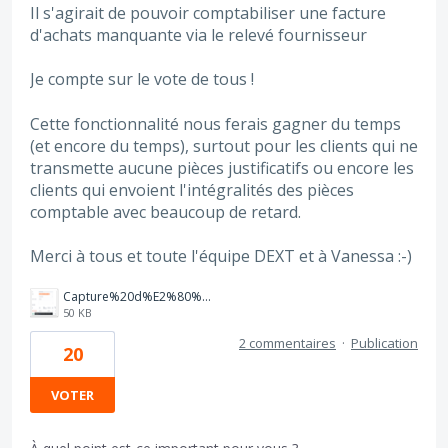
Il s'agirait de pouvoir comptabiliser une facture
d'achats manquante via le relevé fournisseur
Je compte sur le vote de tous !
Cette fonctionnalité nous ferais gagner du temps
(et encore du temps), surtout pour les clients qui ne
transmette aucune pièces justificatifs ou encore les
clients qui envoient l'intégralités des pièces
comptable avec beaucoup de retard.
Merci à tous et toute l'équipe DEXT et à Vanessa :-)
Capture%20d%E2%80%99%C3%A9cran%202025-08-18%20110717.png
50 KB
2 commentaires
·
Publication
20
VOTER