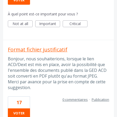
VOTER
À quel point est-ce important pour vous ?
Not at all
Important
Critical
Format fichier justificatif
Bonjour, nous souhaiterions, lorsque le lien
ACD/Dext est mis en place, avoir la possibilité que
l'ensemble des documents publié dans la GED ACD
soit converti en PDF plutôt qu'au format JPEG.
Merci par avance pour la prise en compte de cette
suggestion.
0 commentaires
·
Publication
17
VOTER