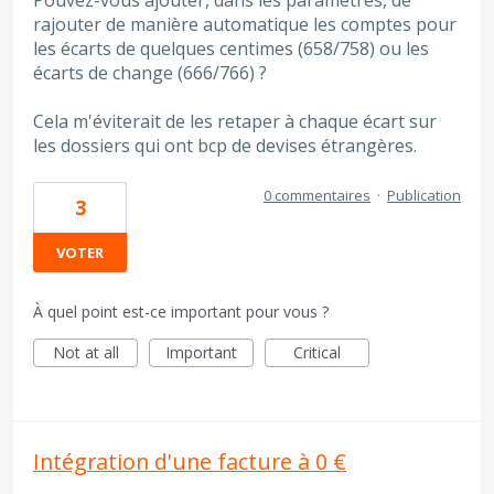
rajouter de manière automatique les comptes pour
les écarts de quelques centimes (658/758) ou les
écarts de change (666/766) ?
Cela m'éviterait de les retaper à chaque écart sur
les dossiers qui ont bcp de devises étrangères.
0 commentaires
·
Publication
3
VOTER
À quel point est-ce important pour vous ?
Not at all
Important
Critical
Intégration d'une facture à 0 €