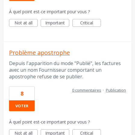
À quel point est-ce important pour vous ?
Not at all
Important
Critical
Problème apostrophe
Depuis l'apparition du mode "Publié", les factures
avec un nom Fournisseur comportant un
apostrophe refuse de se publier.
0 commentaires
·
Publication
8
VOTER
À quel point est-ce important pour vous ?
Not at all
Important
Critical