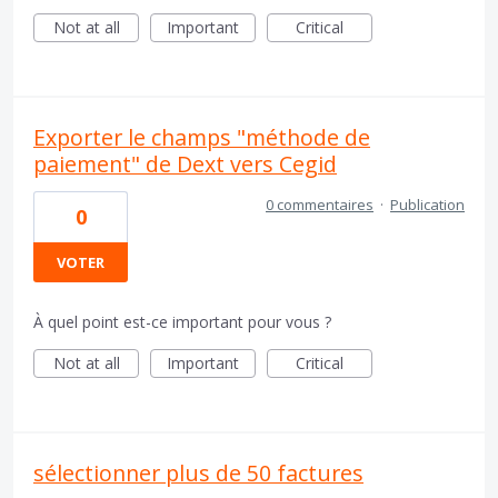
Not at all
Important
Critical
Exporter le champs "méthode de
paiement" de Dext vers Cegid
0 commentaires
·
Publication
0
VOTER
À quel point est-ce important pour vous ?
Not at all
Important
Critical
sélectionner plus de 50 factures