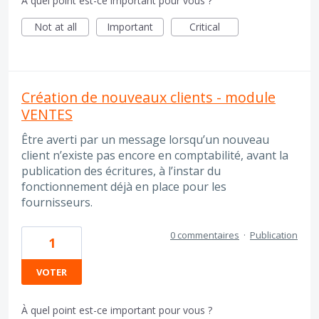
À quel point est-ce important pour vous ?
Not at all
Important
Critical
Création de nouveaux clients - module
VENTES
Être averti par un message lorsqu’un nouveau
client n’existe pas encore en comptabilité, avant la
publication des écritures, à l’instar du
fonctionnement déjà en place pour les
fournisseurs.
0 commentaires
·
Publication
1
VOTER
À quel point est-ce important pour vous ?