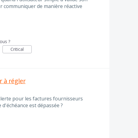
pour communiquer de manière réactive
vous ?
Critical
r à régler
alerte pour les factures fournisseurs
e d'échéance est dépassée ?