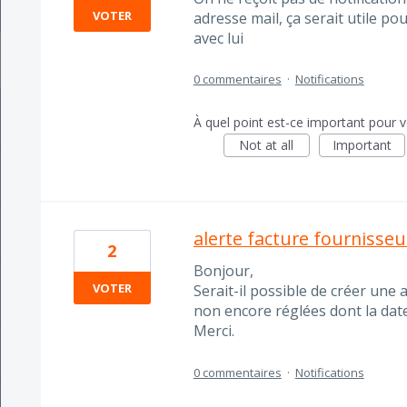
VOTER
adresse mail, ça serait utile 
avec lui
0 commentaires
·
Notifications
À quel point est-ce important pour 
Not at all
Important
alerte facture fournisseu
2
Bonjour,
VOTER
Serait-il possible de créer une 
non encore réglées dont la dat
Merci.
0 commentaires
·
Notifications