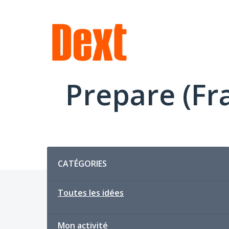
Aller
au
contenu
Prepare (Fr
Catégories
CATÉGORIES
Toutes les idées
Mon activité