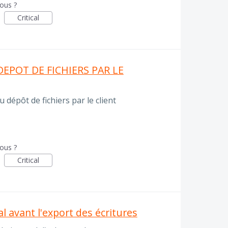
vous ?
Critical
EPOT DE FICHIERS PAR LE
 dépôt de fichiers par le client
vous ?
Critical
l avant l'export des écritures