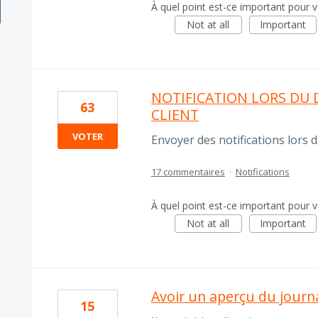
À quel point est-ce important pour 
Not at all
Important
NOTIFICATION LORS DU D
63
CLIENT
VOTER
Envoyer des notifications lors du
17 commentaires
·
Notifications
À quel point est-ce important pour 
Not at all
Important
Avoir un aperçu du journa
15