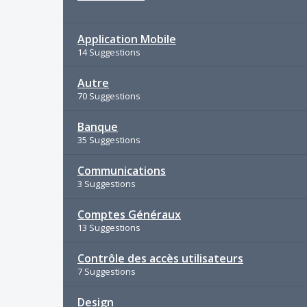
Application Mobile
14 Suggestions
Autre
70 Suggestions
Banque
35 Suggestions
Communications
3 Suggestions
Comptes Généraux
13 Suggestions
Contrôle des accès utilisateurs
7 Suggestions
Design