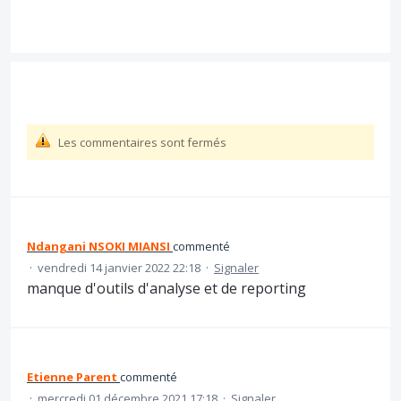
Les commentaires sont fermés
Ndangani NSOKI MIANSI
commenté
·
vendredi 14 janvier 2022 22:18
·
Signaler
manque d'outils d'analyse et de reporting
Etienne Parent
commenté
·
mercredi 01 décembre 2021 17:18
·
Signaler