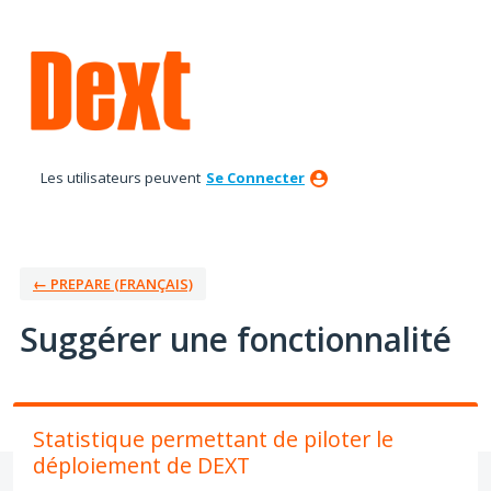
Aller
au
contenu
Les utilisateurs peuvent
Se Connecter
← PREPARE (FRANÇAIS)
Suggérer une fonctionnalité
Statistique permettant de piloter le
déploiement de DEXT