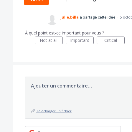
julie.billa
a partagé cette idée
·
5 octo
À quel point est-ce important pour vous ?
Not at all
Important
Critical
Ajouter un commentaire…
Télécharger un fichier