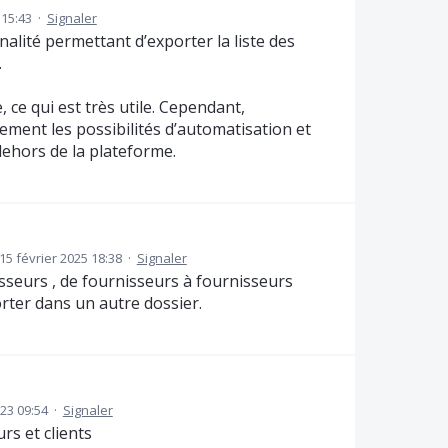
 15:43
·
Signaler
nalité permettant d’exporter la liste des
.
 ce qui est très utile. Cependant,
tement les possibilités d’automatisation et
ehors de la plateforme.
5 février 2025 18:38
·
Signaler
isseurs , de fournisseurs à fournisseurs
ter dans un autre dossier.
023 09:54
·
Signaler
rs et clients