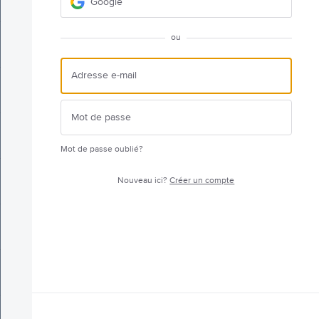
Google
ou
Mot de passe oublié?
Nouveau ici?
Créer un compte