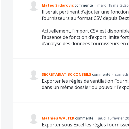
Mateo Srdarovic
commenté
·
mardi 19 mai 2026
Il serait pertinent d’ajouter une fonction
fournisseurs au format CSV depuis Dext
Actuellement, l’import CSV est disponible,
l’absence de fonction d’export limite for
d’analyse des données fournisseurs en d
SECRETARIAT BC CONSEILS
commenté
·
samedi 1
Exporter les règles de ventilation Fourn
dans un même dossier ou pouvoir l'expor
Mathieu WALTER
commenté
·
jeudi 16 février 2
Exporter sous Excel les règles fournisseu