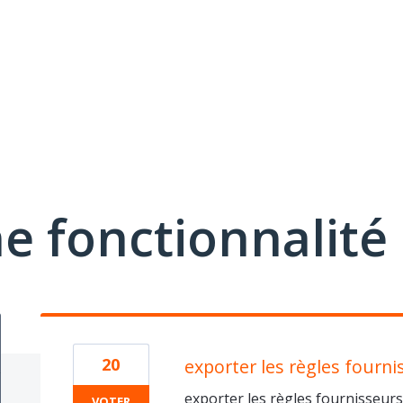
e fonctionnalité
20
exporter les règles fourni
exporter les règles fournisseurs
VOTER