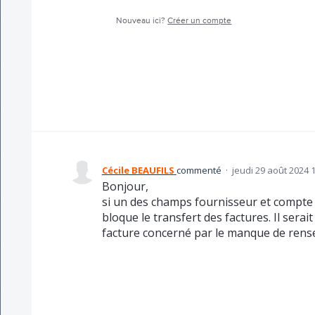
Nouveau ici?
Créer un compte
Cécile BEAUFILS
commenté
·
jeudi 29 août 2024 
Bonjour,
si un des champs fournisseur et compte 
bloque le transfert des factures. Il sera
facture concerné par le manque de rense