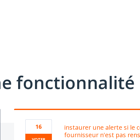
e fonctionnalité
16
instaurer une alerte si l
fournisseur n'est pas rens
VOTER