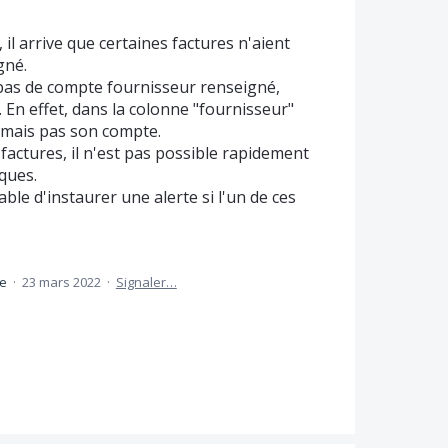
 il arrive que certaines factures n'aient
gné.
 pas de compte fournisseur renseigné,
 En effet, dans la colonne "fournisseur"
 mais pas son compte.
factures, il n'est pas possible rapidement
ques.
iable d'instaurer une alerte si l'un de ces
ée
·
23 mars 2022
·
Signaler…