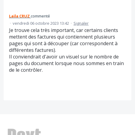
Laila CRUZ
commenté
·
vendredi 06 octobre 2023 13:42
·
Signaler
Je trouve cela très important, car certains clients
mettent des factures qui contiennent plusieurs
pages qui sont à découper (car correspondent à
différentes factures).
Il conviendrait d'avoir un visuel sur le nombre de
pages du document lorsque nous sommes en train
de le contrôler.