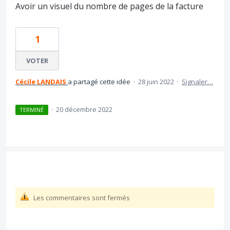
Avoir un visuel du nombre de pages de la facture
1
VOTER
Cécile LANDAIS
a partagé cette idée
·
28 juin 2022
·
Signaler…
·
20 décembre 2022
TERMINÉ
Les commentaires sont fermés