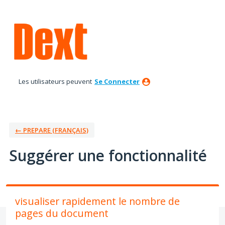
Aller
au
contenu
Les utilisateurs peuvent
Se Connecter
← PREPARE (FRANÇAIS)
Suggérer une fonctionnalité
visualiser rapidement le nombre de
pages du document