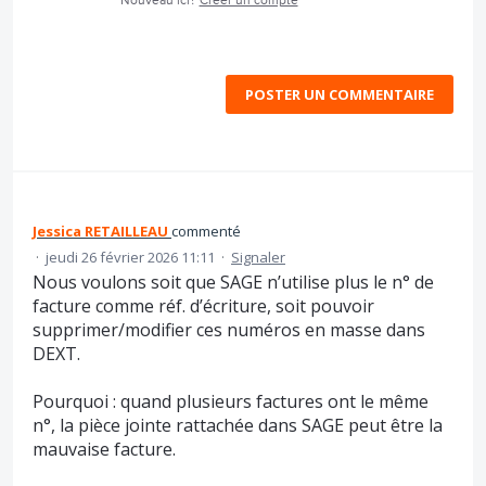
Nouveau ici?
Créer un compte
POSTER UN COMMENTAIRE
Jessica RETAILLEAU
commenté
·
jeudi 26 février 2026 11:11
·
Signaler
Nous voulons soit que SAGE n’utilise plus le n° de
facture comme réf. d’écriture, soit pouvoir
supprimer/modifier ces numéros en masse dans
DEXT.
Pourquoi : quand plusieurs factures ont le même
n°, la pièce jointe rattachée dans SAGE peut être la
mauvaise facture.