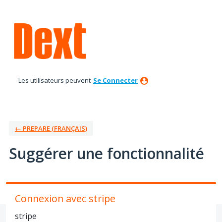
Aller
au
contenu
Les utilisateurs peuvent
Se Connecter
← PREPARE (FRANÇAIS)
Suggérer une fonctionnalité
Connexion avec stripe
stripe