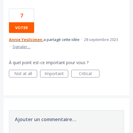
7
VOTER
Annie Yesilcimen
a partagé cette idée
·
28 septembre 2023
·
Signaler…
À quel point est-ce important pour vous ?
Not at all
Important
Critical
Ajouter un commentaire…