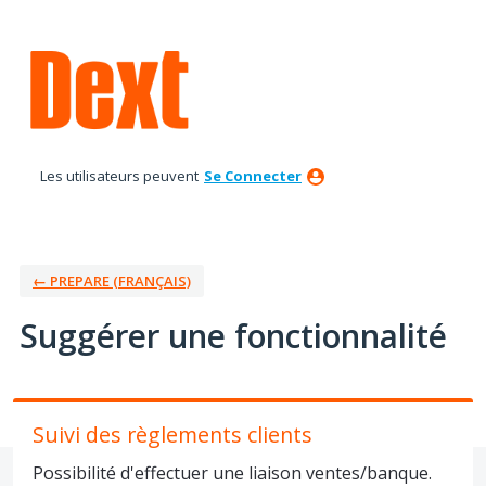
Aller
au
contenu
Les utilisateurs peuvent
Se Connecter
← PREPARE (FRANÇAIS)
Suggérer une fonctionnalité
Suivi des règlements clients
Possibilité d'effectuer une liaison ventes/banque.