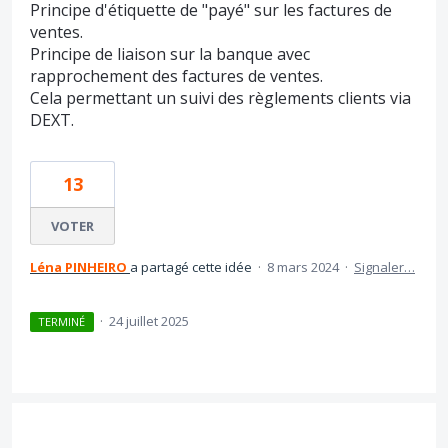
Principe d'étiquette de "payé" sur les factures de
ventes.
Principe de liaison sur la banque avec
rapprochement des factures de ventes.
Cela permettant un suivi des règlements clients via
DEXT.
13
VOTER
Léna PINHEIRO
a partagé cette idée
·
8 mars 2024
·
Signaler…
·
24 juillet 2025
TERMINÉ