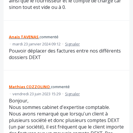
ainsi que le fournisseur et le compte de charge car
sinon tout est vide ou à 0.
Anais TAVENAS
commenté
·
mardi 23 janvier 2024 09:12
·
Signaler
Pouvoir déplacer des factures entre nos différents
dossiers DEXT
Mathias COZZOLINO
commenté
·
vendredi 23 juin 2023 15:29
·
Signaler
Bonjour,
Nous sommes cabinet d'expertise comptable.
Nous avons remarqué que lorsqu'un client à
plusieurs société et donc plusieurs comptes DEXT
(un par société), il est fréquent que le client importe