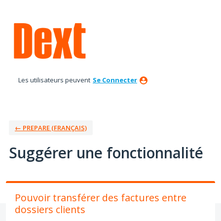
Aller
au
contenu
Les utilisateurs peuvent
Se Connecter
← PREPARE (FRANÇAIS)
Suggérer une fonctionnalité
Pouvoir transférer des factures entre
dossiers clients