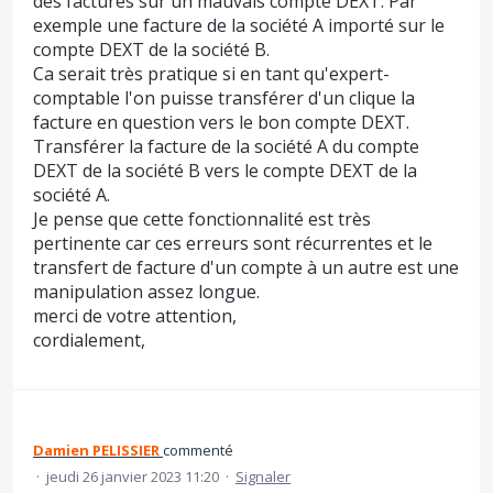
des factures sur un mauvais compte DEXT. Par
exemple une facture de la société A importé sur le
compte DEXT de la société B.
Ca serait très pratique si en tant qu'expert-
comptable l'on puisse transférer d'un clique la
facture en question vers le bon compte DEXT.
Transférer la facture de la société A du compte
DEXT de la société B vers le compte DEXT de la
société A.
Je pense que cette fonctionnalité est très
pertinente car ces erreurs sont récurrentes et le
transfert de facture d'un compte à un autre est une
manipulation assez longue.
merci de votre attention,
cordialement,
Damien PELISSIER
commenté
·
jeudi 26 janvier 2023 11:20
·
Signaler