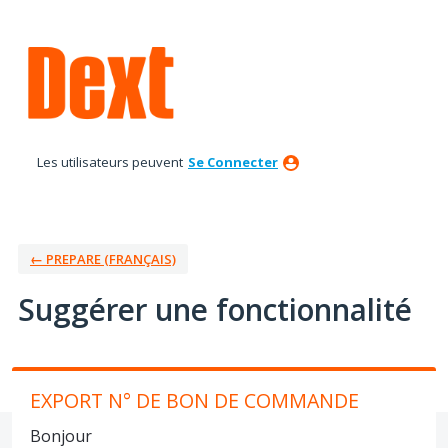
Aller
au
contenu
Les utilisateurs peuvent
Se Connecter
← PREPARE (FRANÇAIS)
Suggérer une fonctionnalité
EXPORT N° DE BON DE COMMANDE
Bonjour