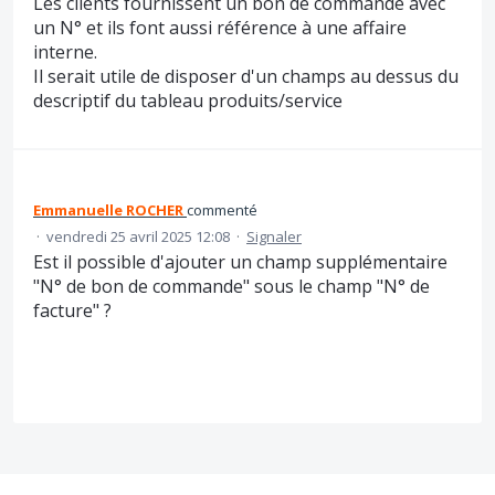
Les clients fournissent un bon de commande avec
un N° et ils font aussi référence à une affaire
interne.
Il serait utile de disposer d'un champs au dessus du
descriptif du tableau produits/service
Emmanuelle ROCHER
commenté
·
vendredi 25 avril 2025 12:08
·
Signaler
Est il possible d'ajouter un champ supplémentaire
"N° de bon de commande" sous le champ "N° de
facture" ?