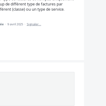
up de différent type de factures par
férent (classe) ou un type de service.
idée
·
9 avril 2025
·
Signaler…