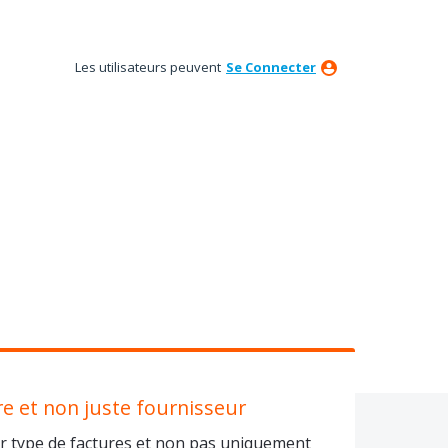
Les utilisateurs peuvent
Se Connecter
re et non juste fournisseur
ar type de factures et non pas uniquement