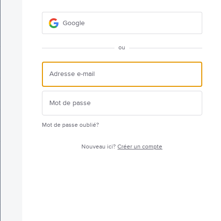
Google
ou
Mot de passe oublié?
Nouveau ici?
Créer un compte