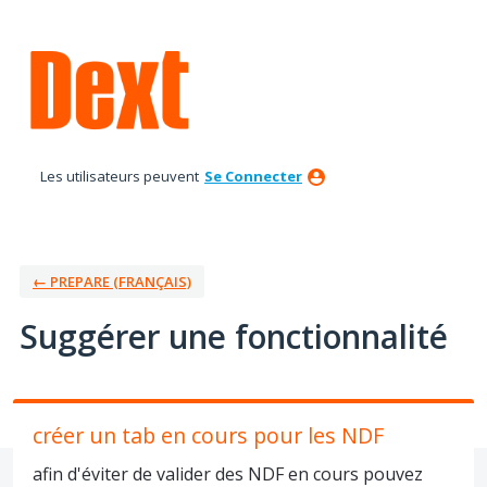
Aller
au
contenu
Les utilisateurs peuvent
Se Connecter
← PREPARE (FRANÇAIS)
Suggérer une fonctionnalité
créer un tab en cours pour les NDF
afin d'éviter de valider des NDF en cours pouvez