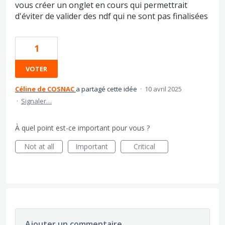
vous créer un onglet en cours qui permettrait
d'éviter de valider des ndf qui ne sont pas finalisées
1
VOTER
Céline de COSNAC
a partagé cette idée
·
10 avril 2025
·
Signaler…
À quel point est-ce important pour vous ?
Not at all
Important
Critical
Ajouter un commentaire…