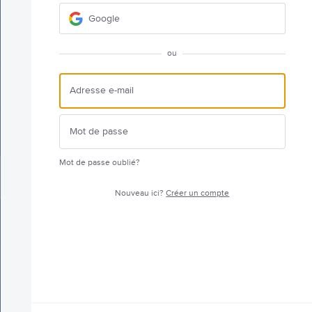
Google
ou
Mot de passe oublié?
Nouveau ici?
Créer un compte