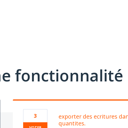
e fonctionnalité
3
exporter des ecritures d
quantites.
VOTER