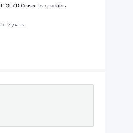
ID QUADRA avec les quantites.
025
·
Signaler…