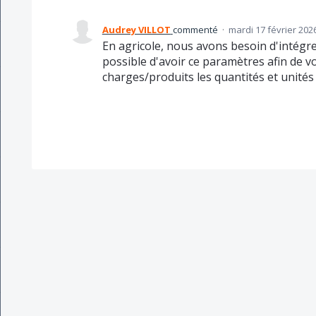
Audrey VILLOT
commenté
·
mardi 17 février 202
En agricole, nous avons besoin d'intégre
possible d'avoir ce paramètres afin de v
charges/produits les quantités et unité