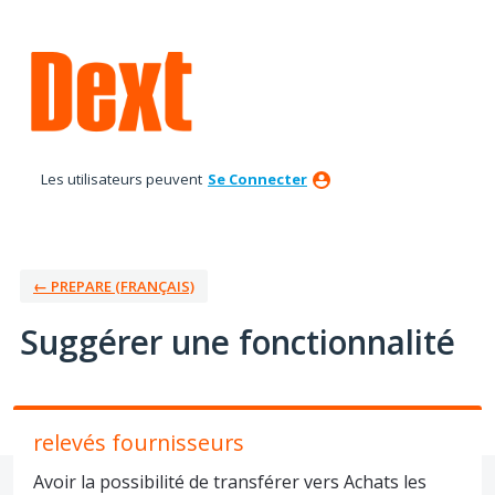
Aller
au
contenu
Les utilisateurs peuvent
Se Connecter
← PREPARE (FRANÇAIS)
Suggérer une fonctionnalité
relevés fournisseurs
Avoir la possibilité de transférer vers Achats les