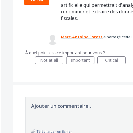
artificielle qui permettrait d'anal
renommer et extraire des donnée
fiscales.
Marc-Antoine Forest
a partagé cette 
À quel point est-ce important pour vous ?
Not at all
Important
Critical
Ajouter un commentaire…
Télécharger un fichier