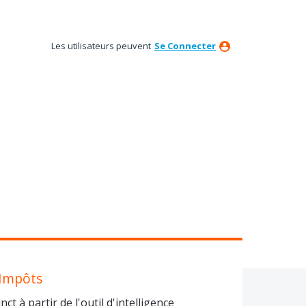
Les utilisateurs peuvent
Se Connecter
 Impôts
ct à partir de l'outil d'intelligence