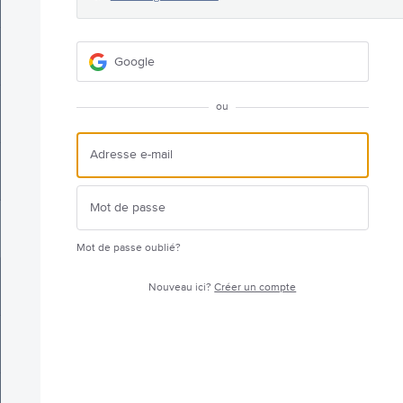
Google
ou
Mot de passe oublié?
Nouveau ici?
Créer un compte