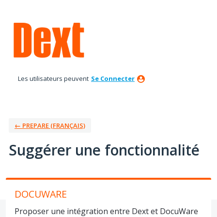
Aller
au
contenu
Les utilisateurs peuvent
Se Connecter
← PREPARE (FRANÇAIS)
Suggérer une fonctionnalité
DOCUWARE
Proposer une intégration entre Dext et DocuWare