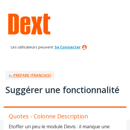
Aller
au
contenu
Les utilisateurs peuvent
Se Connecter
← PREPARE (FRANÇAIS)
Suggérer une fonctionnalité
Quotes - Colonne Description
Etoffer un peu le module Devis : il manque une