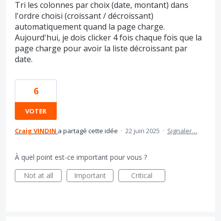
Tri les colonnes par choix (date, montant) dans
l'ordre choisi (croissant / décroissant)
automatiquement quand la page charge.
Aujourd'hui, je dois clicker 4 fois chaque fois que la
page charge pour avoir la liste décroissant par
date.
6
VOTER
Craig VINDIN
a partagé cette idée
·
22 juin 2025
·
Signaler…
À quel point est-ce important pour vous ?
Not at all
Important
Critical