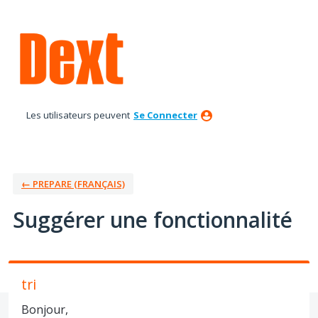
Aller
au
contenu
Les utilisateurs peuvent
Se Connecter
← PREPARE (FRANÇAIS)
Suggérer une fonctionnalité
tri
Bonjour,