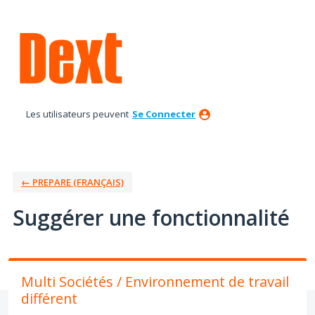
Aller
au
contenu
Les utilisateurs peuvent
Se Connecter
← PREPARE (FRANÇAIS)
Suggérer une fonctionnalité
Multi Sociétés / Environnement de travail
différent