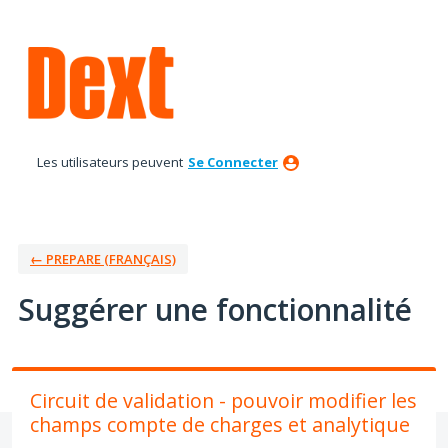
Aller
au
contenu
Les utilisateurs peuvent
Se Connecter
← PREPARE (FRANÇAIS)
Suggérer une fonctionnalité
Circuit de validation - pouvoir modifier les
champs compte de charges et analytique