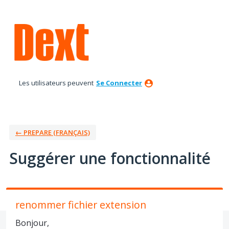
Aller
au
contenu
Les utilisateurs peuvent
Se Connecter
← PREPARE (FRANÇAIS)
Suggérer une fonctionnalité
renommer fichier extension
Bonjour,