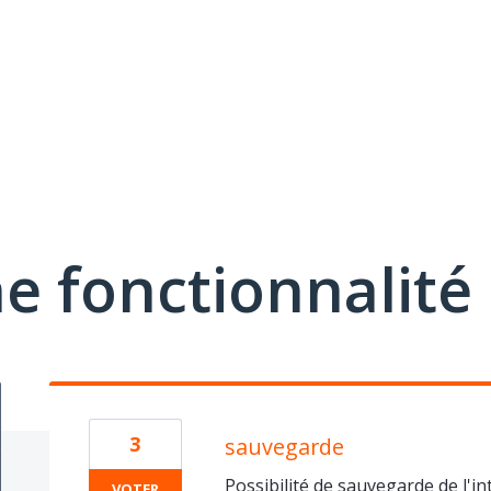
e fonctionnalité
3
sauvegarde
Possibilité de sauvegarde de l'int
VOTER