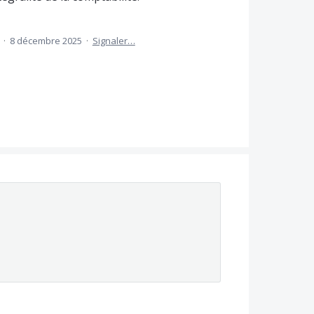
e
·
8 décembre 2025
·
Signaler…