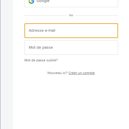
Google
ou
Mot de passe oublié?
Nouveau ici?
Créer un compte