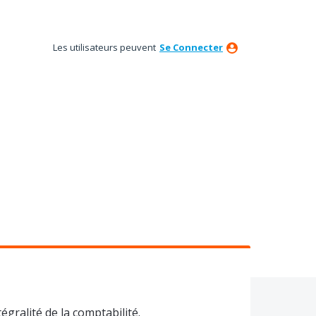
Les utilisateurs peuvent
Se Connecter
égralité de la comptabilité.