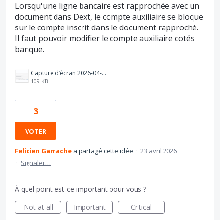
Lorsqu'une ligne bancaire est rapprochée avec un
document dans Dext, le compte auxiliaire se bloque
sur le compte inscrit dans le document rapproché.
Il faut pouvoir modifier le compte auxiliaire cotés
banque.
Capture d’écran 2026-04-28 à 10.58.13.png
109 KB
3
VOTER
Felicien Gamache
a partagé cette idée
·
23 avril 2026
·
Signaler…
À quel point est-ce important pour vous ?
Not at all
Important
Critical