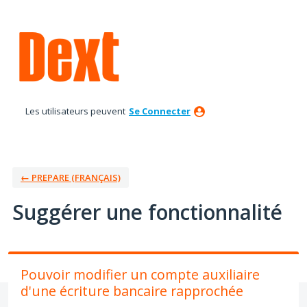
Aller
au
contenu
Les utilisateurs peuvent
Se Connecter
← PREPARE (FRANÇAIS)
Suggérer une fonctionnalité
Pouvoir modifier un compte auxiliaire
d'une écriture bancaire rapprochée