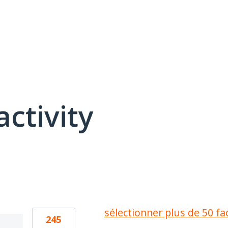
activity
5 results found
sélectionner plus de 50 fa
245