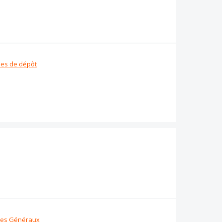
es de dépôt
es Généraux