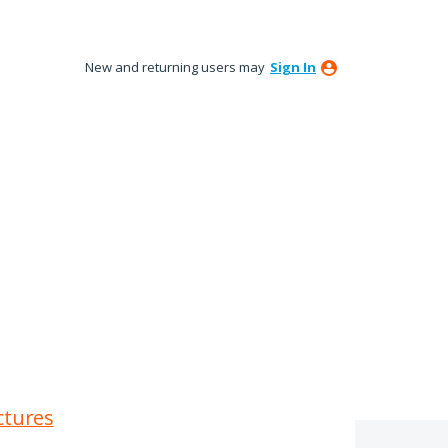
New and returning users may
Sign In
ctures