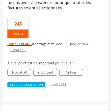
ne pas avoir à descendre pour que toutes les
factures soient sélectionnées
245
VOTER
Isabelle PLANE
a partagé cette idée
·
18 janvier 2024
·
Signaler…
À quel point est-ce important pour vous ?
Not at all
Important
Critical
·
1 août 2024
EN COURS D'ÉVALUATION